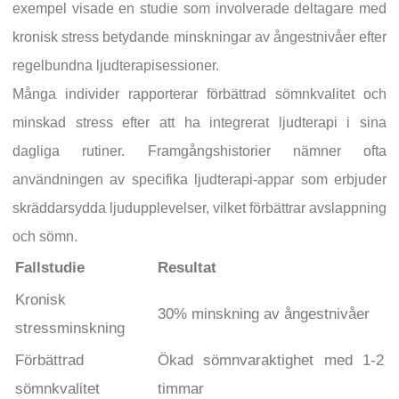
exempel visade en studie som involverade deltagare med
kronisk stress betydande minskningar av ångestnivåer efter
regelbundna ljudterapisessioner.
Många individer rapporterar förbättrad sömnkvalitet och
minskad stress efter att ha integrerat ljudterapi i sina
dagliga rutiner. Framgångshistorier nämner ofta
användningen av specifika ljudterapi-appar som erbjuder
skräddarsydda ljudupplevelser, vilket förbättrar avslappning
och sömn.
Fallstudie
Resultat
Kronisk
30% minskning av ångestnivåer
stressminskning
Förbättrad
Ökad sömnvaraktighet med 1-2
sömnkvalitet
timmar