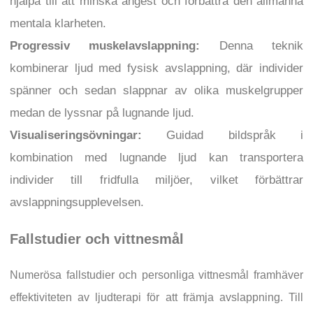
hjälpa till att minska ångest och förbättra den allmänna
mentala klarheten.
Progressiv muskelavslappning:
Denna teknik
kombinerar ljud med fysisk avslappning, där individer
spänner och sedan slappnar av olika muskelgrupper
medan de lyssnar på lugnande ljud.
Visualiseringsövningar:
Guidad bildspråk i
kombination med lugnande ljud kan transportera
individer till fridfulla miljöer, vilket förbättrar
avslappningsupplevelsen.
Fallstudier och vittnesmål
Numerösa fallstudier och personliga vittnesmål framhäver
effektiviteten av ljudterapi för att främja avslappning. Till