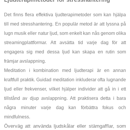
Det finns flera effektiva ljudterapimetoder som kan hjälpa
till med stresshantering. En populär metod är att lyssna på
lugn musik eller natur ljud, som enkelt kan nås genom olika
streamingplattformar. Att avsätta tid varje dag för att
engagera sig med dessa ljud kan skapa en rutin som
främjar avslappning.
Meditation i kombination med ljudterapi är en annan
kraftfull praktik. Guidad meditation inkluderar ofta lugnande
ljud eller frekvenser, vilket hjälper individer att gå in i ett
tillstånd av djup avslappning. Att praktisera detta i bara
några minuter varje dag kan förbättra fokus och
mindfulness.
Överväg att använda ljudskålar eller stämgafflar, som