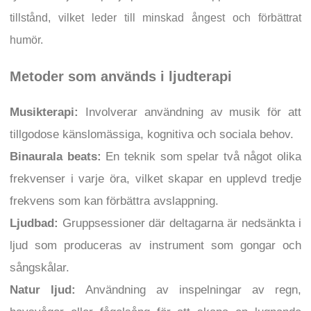
tillstånd, vilket leder till minskad ångest och förbättrat
humör.
Metoder som används i ljudterapi
Musikterapi:
Involverar användning av musik för att
tillgodose känslomässiga, kognitiva och sociala behov.
Binaurala beats:
En teknik som spelar två något olika
frekvenser i varje öra, vilket skapar en upplevd tredje
frekvens som kan förbättra avslappning.
Ljudbad:
Gruppsessioner där deltagarna är nedsänkta i
ljud som produceras av instrument som gongar och
sångskålar.
Natur ljud:
Användning av inspelningar av regn,