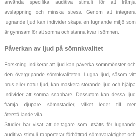
använda specifika auditiva stimuli för att främja
avslappning och minska stress. Genom att integrera
lugnande ljud kan individer skapa en lugnande miljö som
är gynnsam för att somna och stanna kvar i sömnen.
Påverkan av ljud på sömnkvalitet
Forskning indikerar att ljud kan påverka sömnmönster och
den övergripande sömnkvaliteten. Lugna ljud, såsom vitt
brus eller natur ljud, kan maskera störande ljud och hjälpa
individer att somna snabbare. Dessutom kan dessa ljud
främja djupare sömnstadier, vilket leder till mer
återställande vila.
Studier har visat att deltagare som utsätts för lugnande
auditiva stimuli rapporterar förbättrad sömnvaraktighet och