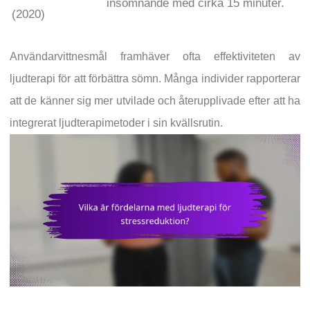
insomnande med cirka 15 minuter.
(2020)
Användarvittnesmål framhäver ofta effektiviteten av
ljudterapi för att förbättra sömn. Många individer rapporterar
att de känner sig mer utvilade och återupplivade efter att ha
integrerat ljudterapimetoder i sin kvällsrutin.