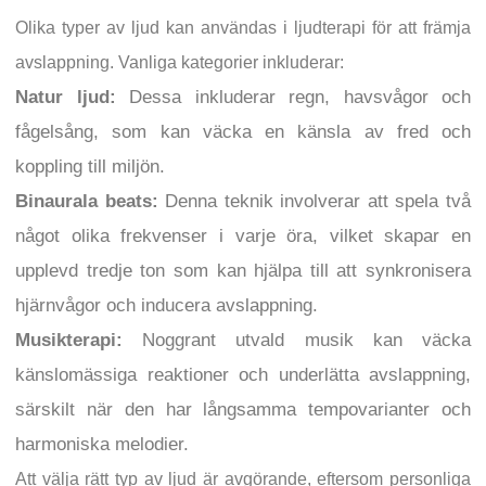
Olika typer av ljud kan användas i ljudterapi för att främja
avslappning. Vanliga kategorier inkluderar:
Natur ljud:
Dessa inkluderar regn, havsvågor och
fågelsång, som kan väcka en känsla av fred och
koppling till miljön.
Binaurala beats:
Denna teknik involverar att spela två
något olika frekvenser i varje öra, vilket skapar en
upplevd tredje ton som kan hjälpa till att synkronisera
hjärnvågor och inducera avslappning.
Musikterapi:
Noggrant utvald musik kan väcka
känslomässiga reaktioner och underlätta avslappning,
särskilt när den har långsamma tempovarianter och
harmoniska melodier.
Att välja rätt typ av ljud är avgörande, eftersom personliga