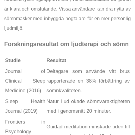
är klara och omslutande. Vissa användare kan dra nytta av
sömnmasker med inbyggda högtalare för en mer personlig
ljudmiljö.
Forskningsresultat om ljudterapi och sömn
Studie
Resultat
Journal of
Deltagare som använde vitt brus
Clinical Sleep
rapporterade en 38% förbättring av
Medicine (2016)
sömnkvaliteten.
Sleep Health
Natur ljud ökade sömnvaraktigheten
Journal (2019)
med i genomsnitt 20 minuter.
Frontiers in
Guidad meditation minskade tiden till
Psychology