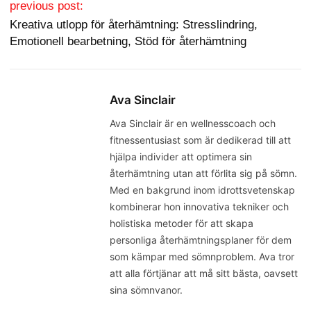
Post navigation
previous post:
Kreativa utlopp för återhämtning: Stresslindring,
Emotionell bearbetning, Stöd för återhämtning
Ava Sinclair
Ava Sinclair är en wellnesscoach och
fitnessentusiast som är dedikerad till att
hjälpa individer att optimera sin
återhämtning utan att förlita sig på sömn.
Med en bakgrund inom idrottsvetenskap
kombinerar hon innovativa tekniker och
holistiska metoder för att skapa
personliga återhämtningsplaner för dem
som kämpar med sömnproblem. Ava tror
att alla förtjänar att må sitt bästa, oavsett
sina sömnvanor.