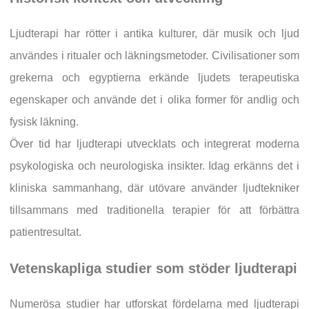
Ljudterapi har rötter i antika kulturer, där musik och ljud
användes i ritualer och läkningsmetoder. Civilisationer som
grekerna och egyptierna erkände ljudets terapeutiska
egenskaper och använde det i olika former för andlig och
fysisk läkning.
Över tid har ljudterapi utvecklats och integrerat moderna
psykologiska och neurologiska insikter. Idag erkänns det i
kliniska sammanhang, där utövare använder ljudtekniker
tillsammans med traditionella terapier för att förbättra
patientresultat.
Vetenskapliga studier som stöder ljudterapi
Numerösa studier har utforskat fördelarna med ljudterapi