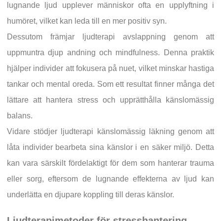
lugnande ljud upplever människor ofta en upplyftning i
humöret, vilket kan leda till en mer positiv syn.
Dessutom främjar ljudterapi avslappning genom att
uppmuntra djup andning och mindfulness. Denna praktik
hjälper individer att fokusera på nuet, vilket minskar hastiga
tankar och mental oreda. Som ett resultat finner många det
lättare att hantera stress och upprätthålla känslomässig
balans.
Vidare stödjer ljudterapi känslomässig läkning genom att
låta individer bearbeta sina känslor i en säker miljö. Detta
kan vara särskilt fördelaktigt för dem som hanterar trauma
eller sorg, eftersom de lugnande effekterna av ljud kan
underlätta en djupare koppling till deras känslor.
Ljudterapimetoder för stresshantering