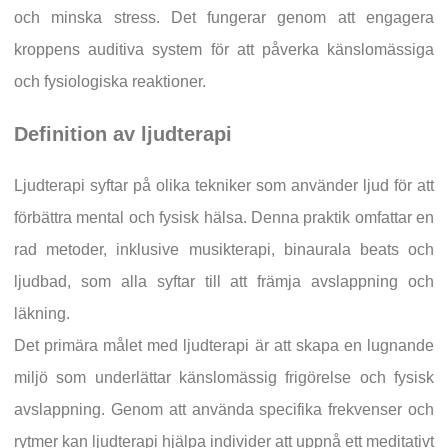
och minska stress. Det fungerar genom att engagera
kroppens auditiva system för att påverka känslomässiga
och fysiologiska reaktioner.
Definition av ljudterapi
Ljudterapi syftar på olika tekniker som använder ljud för att
förbättra mental och fysisk hälsa. Denna praktik omfattar en
rad metoder, inklusive musikterapi, binaurala beats och
ljudbad, som alla syftar till att främja avslappning och
läkning.
Det primära målet med ljudterapi är att skapa en lugnande
miljö som underlättar känslomässig frigörelse och fysisk
avslappning. Genom att använda specifika frekvenser och
rytmer kan ljudterapi hjälpa individer att uppnå ett meditativt