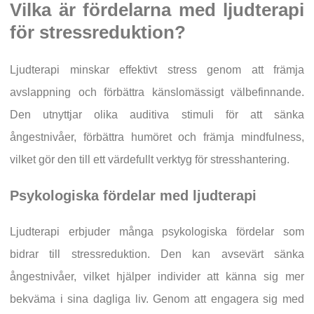
Vilka är fördelarna med ljudterapi
för stressreduktion?
Ljudterapi minskar effektivt stress genom att främja
avslappning och förbättra känslomässigt välbefinnande.
Den utnyttjar olika auditiva stimuli för att sänka
ångestnivåer, förbättra humöret och främja mindfulness,
vilket gör den till ett värdefullt verktyg för stresshantering.
Psykologiska fördelar med ljudterapi
Ljudterapi erbjuder många psykologiska fördelar som
bidrar till stressreduktion. Den kan avsevärt sänka
ångestnivåer, vilket hjälper individer att känna sig mer
bekväma i sina dagliga liv. Genom att engagera sig med