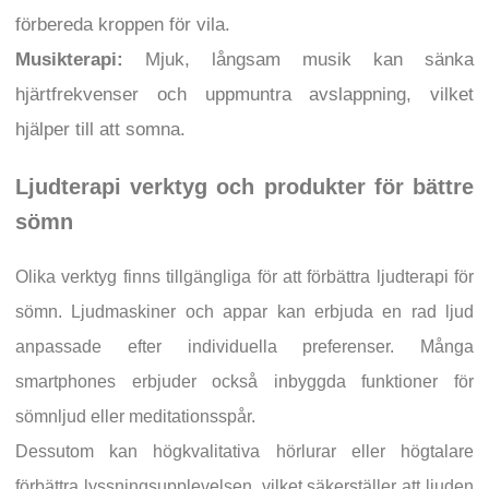
förbereda kroppen för vila.
Musikterapi:
Mjuk, långsam musik kan sänka
hjärtfrekvenser och uppmuntra avslappning, vilket
hjälper till att somna.
Ljudterapi verktyg och produkter för bättre
sömn
Olika verktyg finns tillgängliga för att förbättra ljudterapi för
sömn. Ljudmaskiner och appar kan erbjuda en rad ljud
anpassade efter individuella preferenser. Många
smartphones erbjuder också inbyggda funktioner för
sömnljud eller meditationsspår.
Dessutom kan högkvalitativa hörlurar eller högtalare
förbättra lyssningsupplevelsen, vilket säkerställer att ljuden