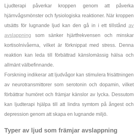
Ljudterapi påverkar kroppen genom att påverka
hjärnvågsmönster och fysiologiska reaktioner. När kroppen
utsätts för lugnande ljud kan den gå in i ett tillstånd
av
avslappning
som sänker hjärtfrekvensen och minskar
kortisolnivåerna, vilket är förknippat med stress. Denna
reaktion kan leda till förbättrad känslomässig hälsa och
allmänt välbefinnande.
Forskning indikerar att ljudvågor kan stimulera frisättningen
av neurotransmittorer som serotonin och dopamin, vilket
förbättrar humöret och främjar känslor av lycka. Dessutom
kan ljudterapi hjälpa till att lindra symtom på ångest och
depression genom att skapa en lugnande miljö.
Typer av ljud som främjar avslappning