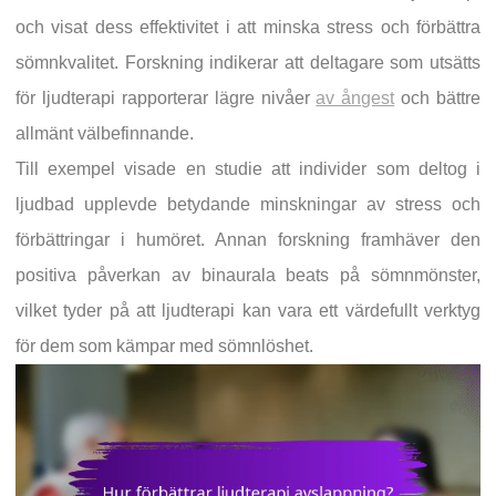
och visat dess effektivitet i att minska stress och förbättra
sömnkvalitet. Forskning indikerar att deltagare som utsätts
för ljudterapi rapporterar lägre nivåer
av ångest
och bättre
allmänt välbefinnande.
Till exempel visade en studie att individer som deltog i
ljudbad upplevde betydande minskningar av stress och
förbättringar i humöret. Annan forskning framhäver den
positiva påverkan av binaurala beats på sömnmönster,
vilket tyder på att ljudterapi kan vara ett värdefullt verktyg
för dem som kämpar med sömnlöshet.