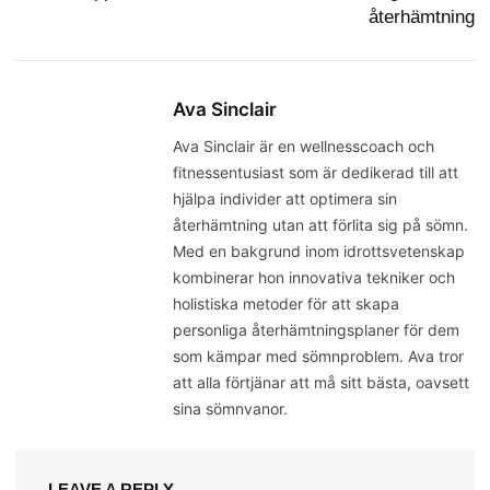
återhämtning
Ava Sinclair
Ava Sinclair är en wellnesscoach och
fitnessentusiast som är dedikerad till att
hjälpa individer att optimera sin
återhämtning utan att förlita sig på sömn.
Med en bakgrund inom idrottsvetenskap
kombinerar hon innovativa tekniker och
holistiska metoder för att skapa
personliga återhämtningsplaner för dem
som kämpar med sömnproblem. Ava tror
att alla förtjänar att må sitt bästa, oavsett
sina sömnvanor.
LEAVE A REPLY