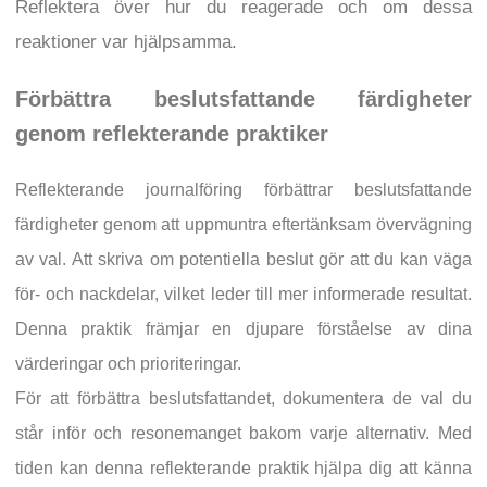
Reflektera över hur du reagerade och om dessa
reaktioner var hjälpsamma.
Förbättra beslutsfattande färdigheter
genom reflekterande praktiker
Reflekterande journalföring förbättrar beslutsfattande
färdigheter genom att uppmuntra eftertänksam övervägning
av val. Att skriva om potentiella beslut gör att du kan väga
för- och nackdelar, vilket leder till mer informerade resultat.
Denna praktik främjar en djupare förståelse av dina
värderingar och prioriteringar.
För att förbättra beslutsfattandet, dokumentera de val du
står inför och resonemanget bakom varje alternativ. Med
tiden kan denna reflekterande praktik hjälpa dig att känna