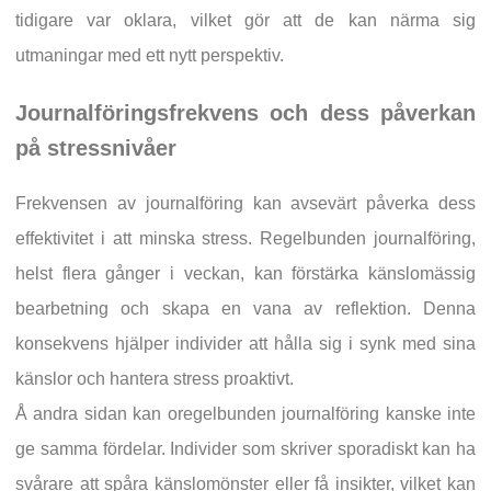
tidigare var oklara, vilket gör att de kan närma sig
utmaningar med ett nytt perspektiv.
Journalföringsfrekvens och dess påverkan
på stressnivåer
Frekvensen av journalföring kan avsevärt påverka dess
effektivitet i att minska stress. Regelbunden journalföring,
helst flera gånger i veckan, kan förstärka känslomässig
bearbetning och skapa en vana av reflektion. Denna
konsekvens hjälper individer att hålla sig i synk med sina
känslor och hantera stress proaktivt.
Å andra sidan kan oregelbunden journalföring kanske inte
ge samma fördelar. Individer som skriver sporadiskt kan ha
svårare att spåra känslomönster eller få insikter, vilket kan