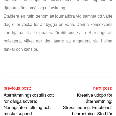
djupare känslomässig utforskning.
Etablera en rutin genom att journalföra vid samma tid varje
dag eller vecka för att bygga en vana. Denna konsekvens
kan hjälpa till att signalera för ditt sinne att det är dags att
reflektera, vilket gör det lättare att engagera sig i dina
tankar och känslor.
Post navigation
previous post:
next post:
Återhämtningskosttillskott
Kreativa utlopp för
för dåliga sovare:
återhämtning:
Näringsåterställning och
Stresslindring, Emotionell
muskelsupport
bearbetning, Stöd för