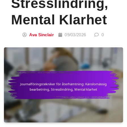
Stresslindring,
Mental Klarhet
Ava Sinclair
09/03/2026
0