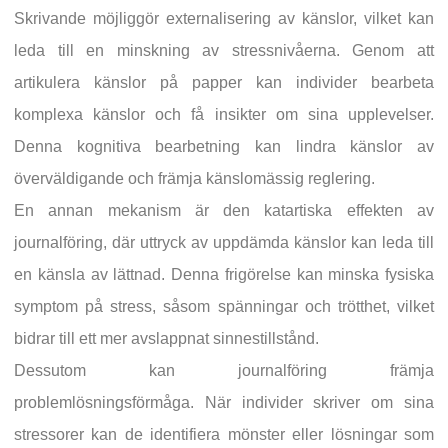
Skrivande möjliggör externalisering av känslor, vilket kan
leda till en minskning av stressnivåerna. Genom att
artikulera känslor på papper kan individer bearbeta
komplexa känslor och få insikter om sina upplevelser.
Denna kognitiva bearbetning kan lindra känslor av
överväldigande och främja känslomässig reglering.
En annan mekanism är den katartiska effekten av
journalföring, där uttryck av uppdämda känslor kan leda till
en känsla av lättnad. Denna frigörelse kan minska fysiska
symptom på stress, såsom spänningar och trötthet, vilket
bidrar till ett mer avslappnat sinnestillstånd.
Dessutom kan journalföring främja
problemlösningsförmåga. När individer skriver om sina
stressorer kan de identifiera mönster eller lösningar som