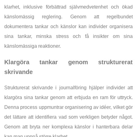
klarhet, inklusive förbättrad självmedvetenhet och ökad
känslomässig reglering. Genom att regelbundet
dokumentera tankar och känslor kan individer organisera
sina tankar, minska stress och få insikter om sina
känslomässiga reaktioner.
Klargöra tankar genom strukturerat
skrivande
Strukturerat skrivande i journalföring hjälper individer att
klargöra sina tankar genom att erbjuda en ram för uttryck.
Denna process uppmuntrar organisering av idéer, vilket gör
det lättare att identifiera vad som verkligen betyder något.
Genom att bryta ner komplexa känslor i hanterbara delar
kan man uppnå större klarhet.