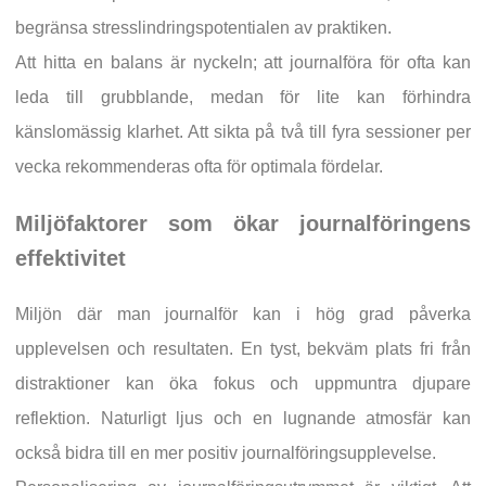
begränsa stresslindringspotentialen av praktiken.
Att hitta en balans är nyckeln; att journalföra för ofta kan
leda till grubblande, medan för lite kan förhindra
känslomässig klarhet. Att sikta på två till fyra sessioner per
vecka rekommenderas ofta för optimala fördelar.
Miljöfaktorer som ökar journalföringens
effektivitet
Miljön där man journalför kan i hög grad påverka
upplevelsen och resultaten. En tyst, bekväm plats fri från
distraktioner kan öka fokus och uppmuntra djupare
reflektion. Naturligt ljus och en lugnande atmosfär kan
också bidra till en mer positiv journalföringsupplevelse.