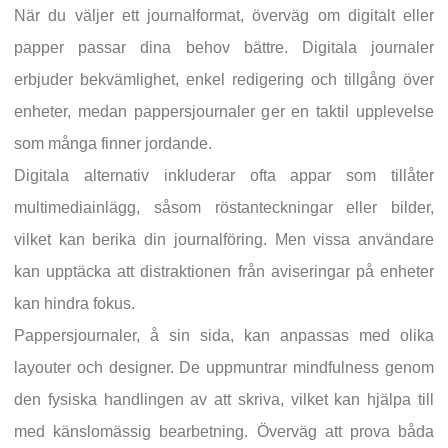
När du väljer ett journalformat, överväg om digitalt eller
papper passar dina behov bättre. Digitala journaler
erbjuder bekvämlighet, enkel redigering och tillgång över
enheter, medan pappersjournaler ger en taktil upplevelse
som många finner jordande.
Digitala alternativ inkluderar ofta appar som tillåter
multimediainlägg, såsom röstanteckningar eller bilder,
vilket kan berika din journalföring. Men vissa användare
kan upptäcka att distraktionen från aviseringar på enheter
kan hindra fokus.
Pappersjournaler, å sin sida, kan anpassas med olika
layouter och designer. De uppmuntrar mindfulness genom
den fysiska handlingen av att skriva, vilket kan hjälpa till
med känslomässig bearbetning. Överväg att prova båda