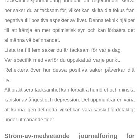
Tacksamhetsjournalföring innebär att regelbundet skriva
ner saker du är tacksam för, vilket kan skifta ditt fokus från
negativa till positiva aspekter av livet. Denna teknik hjälper
till att främja en mer optimistisk syn och kan förbättra det
allmänna välbefinnandet.
Lista tre till fem saker du är tacksam för varje dag.
Var specifik med varför du uppskattar varje punkt.
Reflektera över hur dessa positiva saker påverkar ditt
liv.
Att praktisera tacksamhet kan förbättra humöret och minska
känslor av ångest och depression. Det uppmuntrar en vana
att känna igen det goda, vilket kan vara särskilt fördelaktigt
under utmanande tider.
Ström-av-medvetande journalföring för