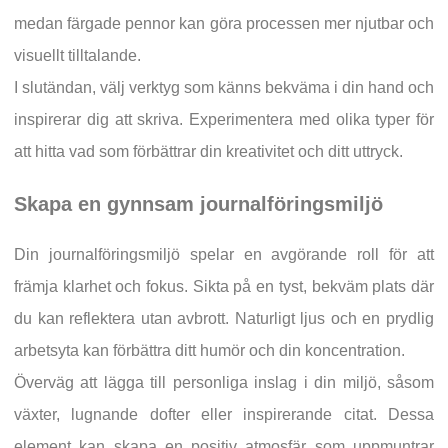
medan färgade pennor kan göra processen mer njutbar och
visuellt tilltalande.
I slutändan, välj verktyg som känns bekväma i din hand och
inspirerar dig att skriva. Experimentera med olika typer för
att hitta vad som förbättrar din kreativitet och ditt uttryck.
Skapa en gynnsam journalföringsmiljö
Din journalföringsmiljö spelar en avgörande roll för att
främja klarhet och fokus. Sikta på en tyst, bekväm plats där
du kan reflektera utan avbrott. Naturligt ljus och en prydlig
arbetsyta kan förbättra ditt humör och din koncentration.
Överväg att lägga till personliga inslag i din miljö, såsom
växter, lugnande dofter eller inspirerande citat. Dessa
element kan skapa en positiv atmosfär som uppmuntrar