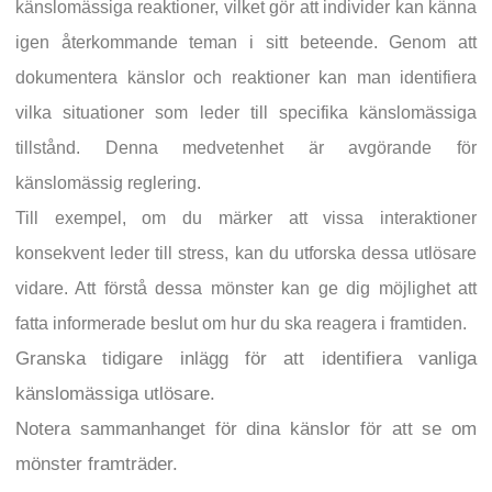
känslomässiga reaktioner, vilket gör att individer kan känna
igen återkommande teman i sitt beteende. Genom att
dokumentera känslor och reaktioner kan man identifiera
vilka situationer som leder till specifika känslomässiga
tillstånd. Denna medvetenhet är avgörande för
känslomässig reglering.
Till exempel, om du märker att vissa interaktioner
konsekvent leder till stress, kan du utforska dessa utlösare
vidare. Att förstå dessa mönster kan ge dig möjlighet att
fatta informerade beslut om hur du ska reagera i framtiden.
Granska tidigare inlägg för att identifiera vanliga
känslomässiga utlösare.
Notera sammanhanget för dina känslor för att se om
mönster framträder.