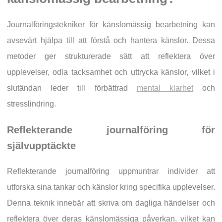
Journalföringstekniker för känslomässig bearbetning kan
avsevärt hjälpa till att förstå och hantera känslor. Dessa
metoder ger strukturerade sätt att reflektera över
upplevelser, odla tacksamhet och uttrycka känslor, vilket i
slutändan leder till förbättrad
mental klarhet
och
stresslindring.
Reflekterande journalföring för
självupptäckte
Reflekterande journalföring uppmuntrar individer att
utforska sina tankar och känslor kring specifika upplevelser.
Denna teknik innebär att skriva om dagliga händelser och
reflektera över deras känslomässiga påverkan, vilket kan