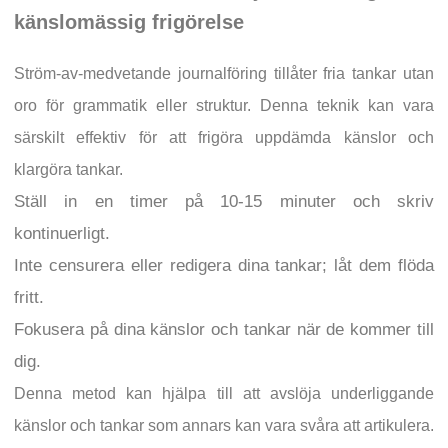
känslomässig frigörelse
Ström-av-medvetande journalföring tillåter fria tankar utan
oro för grammatik eller struktur. Denna teknik kan vara
särskilt effektiv för att frigöra uppdämda känslor och
klargöra tankar.
Ställ in en timer på 10-15 minuter och skriv
kontinuerligt.
Inte censurera eller redigera dina tankar; låt dem flöda
fritt.
Fokusera på dina känslor och tankar när de kommer till
dig.
Denna metod kan hjälpa till att avslöja underliggande
känslor och tankar som annars kan vara svåra att artikulera.