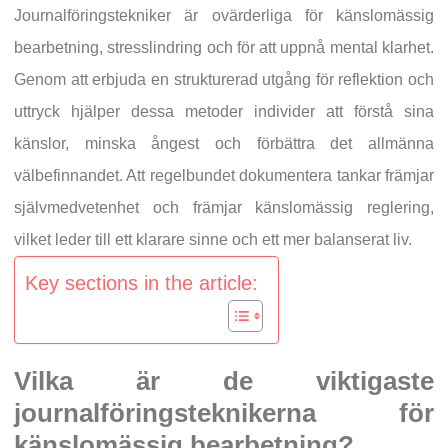
Journalföringstekniker är ovärderliga för känslomässig
bearbetning, stresslindring och för att uppnå mental klarhet.
Genom att erbjuda en strukturerad utgång för reflektion och
uttryck hjälper dessa metoder individer att förstå sina
känslor, minska ångest och förbättra det allmänna
välbefinnandet. Att regelbundet dokumentera tankar främjar
självmedvetenhet och främjar känslomässig reglering,
vilket leder till ett klarare sinne och ett mer balanserat liv.
Key sections in the article:
Vilka är de viktigaste
journalföringsteknikerna för
känslomässig bearbetning?