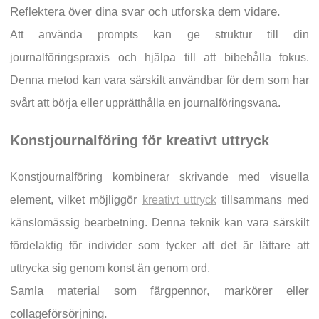
Reflektera över dina svar och utforska dem vidare.
Att använda prompts kan ge struktur till din
journalföringspraxis och hjälpa till att bibehålla fokus.
Denna metod kan vara särskilt användbar för dem som har
svårt att börja eller upprätthålla en journalföringsvana.
Konstjournalföring för kreativt uttryck
Konstjournalföring kombinerar skrivande med visuella
element, vilket möjliggör
kreativt uttryck
tillsammans med
känslomässig bearbetning. Denna teknik kan vara särskilt
fördelaktig för individer som tycker att det är lättare att
uttrycka sig genom konst än genom ord.
Samla material som färgpennor, markörer eller
collageförsörjning.