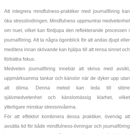
Att integrera mindfulness-praktiker med journalföring kan
öka stresslindringen. Mindfulness uppmuntrar medvetenhet
om nuet, vilket kan fördjupa den reflekterande processen i
journalföring. Att ta några ögonblick för att andas djupt eller
meditera innan skrivande kan hjälpa till att rensa sinnet och
förbättra fokus.
Medveten journalföring innebär att skriva med avsikt,
uppmärksamma tankar och känslor när de dyker upp utan
att döma. Denna metod kan leda till större
självmedvetenhet och känslomässig klarhet, vilket
ytterligare minskar stressnivåerna.
För att effektivt kombinera dessa praktiker, överväg att
avsätta tid för både mindfulness-övningar och journalföring