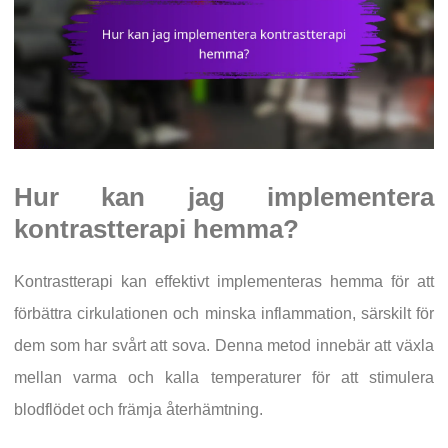
Hur kan jag implementera
kontrastterapi hemma?
Kontrastterapi kan effektivt implementeras hemma för att
förbättra cirkulationen och minska inflammation, särskilt för
dem som har svårt att sova. Denna metod innebär att växla
mellan varma och kalla temperaturer för att stimulera
blodflödet och främja återhämtning.