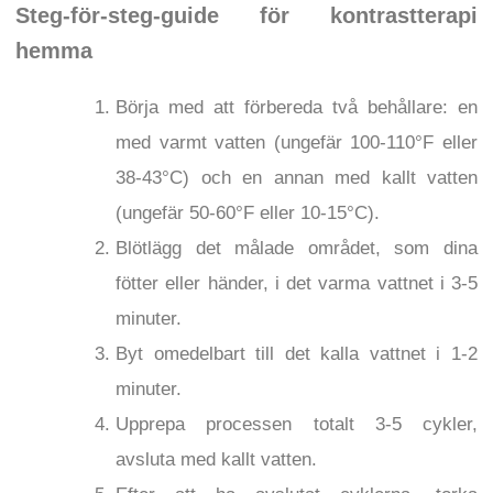
Steg-för-steg-guide för kontrastterapi
hemma
Börja med att förbereda två behållare: en
med varmt vatten (ungefär 100-110°F eller
38-43°C) och en annan med kallt vatten
(ungefär 50-60°F eller 10-15°C).
Blötlägg det målade området, som dina
fötter eller händer, i det varma vattnet i 3-5
minuter.
Byt omedelbart till det kalla vattnet i 1-2
minuter.
Upprepa processen totalt 3-5 cykler,
avsluta med kallt vatten.