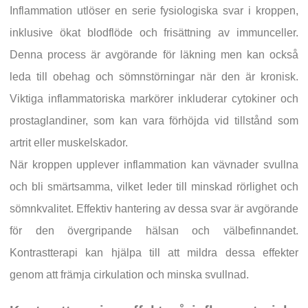
Inflammation utlöser en serie fysiologiska svar i kroppen,
inklusive ökat blodflöde och frisättning av immunceller.
Denna process är avgörande för läkning men kan också
leda till obehag och sömnstörningar när den är kronisk.
Viktiga inflammatoriska markörer inkluderar cytokiner och
prostaglandiner, som kan vara förhöjda vid tillstånd som
artrit eller muskelskador.
När kroppen upplever inflammation kan vävnader svullna
och bli smärtsamma, vilket leder till minskad rörlighet och
sömnkvalitet. Effektiv hantering av dessa svar är avgörande
för den övergripande hälsan och välbefinnandet.
Kontrastterapi kan hjälpa till att mildra dessa effekter
genom att främja cirkulation och minska svullnad.