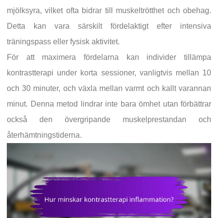
mjölksyra, vilket ofta bidrar till muskeltrötthet och obehag.
Detta kan vara särskilt fördelaktigt efter intensiva
träningspass eller fysisk aktivitet.
För att maximera fördelarna kan individer tillämpa
kontrastterapi under korta sessioner, vanligtvis mellan 10
och 30 minuter, och växla mellan varmt och kallt varannan
minut. Denna metod lindrar inte bara ömhet utan förbättrar
också den övergripande muskelprestandan och
återhämtningstiderna.