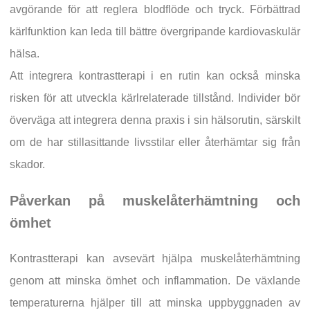
avgörande för att reglera blodflöde och tryck. Förbättrad
kärlfunktion kan leda till bättre övergripande kardiovaskulär
hälsa.
Att integrera kontrastterapi i en rutin kan också minska
risken för att utveckla kärlrelaterade tillstånd. Individer bör
överväga att integrera denna praxis i sin hälsorutin, särskilt
om de har stillasittande livsstilar eller återhämtar sig från
skador.
Påverkan på muskelåterhämtning och
ömhet
Kontrastterapi kan avsevärt hjälpa muskelåterhämtning
genom att minska ömhet och inflammation. De växlande
temperaturerna hjälper till att minska uppbyggnaden av