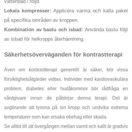
vattenbad i följd.
Lokala kompresser:
Applicera varma och kalla paket
på specifika områden av kroppen.
Kombination av bastu och isbad:
Använda bastu följt
av isbad för helkropps återhämtning.
Säkerhetsöverväganden för kontrastterapi
Även om kontrastterapi generellt är säker, bör vissa
försiktighetsåtgärder vidtas. Individer med kardiovaskulära
problem, diabetes eller hudåkommor bör rådfråga en
vårdgivare innan de påbörjar denna terapi. Det är
avgörande att lyssna på sin kropp och undvika extrema
temperaturer som kan orsaka obehag eller skada.
Se alltid till att övergången mellan varmt och kallt är gradvis