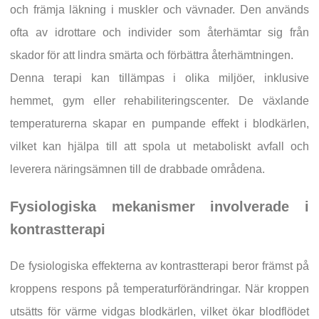
och främja läkning i muskler och vävnader. Den används
ofta av idrottare och individer som återhämtar sig från
skador för att lindra smärta och förbättra återhämtningen.
Denna terapi kan tillämpas i olika miljöer, inklusive
hemmet, gym eller rehabiliteringscenter. De växlande
temperaturerna skapar en pumpande effekt i blodkärlen,
vilket kan hjälpa till att spola ut metaboliskt avfall och
leverera näringsämnen till de drabbade områdena.
Fysiologiska mekanismer involverade i
kontrastterapi
De fysiologiska effekterna av kontrastterapi beror främst på
kroppens respons på temperaturförändringar. När kroppen
utsätts för värme vidgas blodkärlen, vilket ökar blodflödet