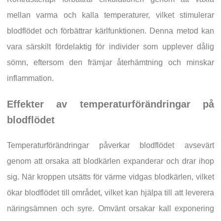
mellan varma och kalla temperaturer, vilket stimulerar
blodflödet och förbättrar kärlfunktionen. Denna metod kan
vara särskilt fördelaktig för individer som upplever dålig
sömn, eftersom den främjar återhämtning och minskar
inflammation.
Effekter av temperaturförändringar på
blodflödet
Temperaturförändringar påverkar blodflödet avsevärt
genom att orsaka att blodkärlen expanderar och drar ihop
sig. När kroppen utsätts för värme vidgas blodkärlen, vilket
ökar blodflödet till området, vilket kan hjälpa till att leverera
näringsämnen och syre. Omvänt orsakar kall exponering