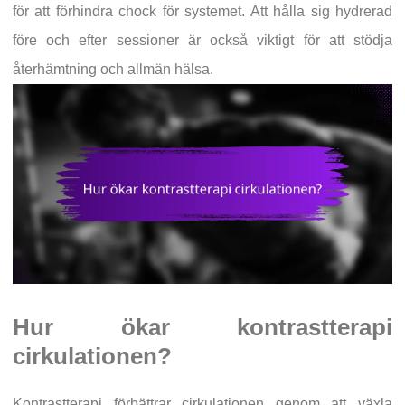
för att förhindra chock för systemet. Att hålla sig hydrerad
före och efter sessioner är också viktigt för att stödja
återhämtning och allmän hälsa.
Hur ökar kontrastterapi
cirkulationen?
Kontrastterapi förbättrar cirkulationen genom att växla