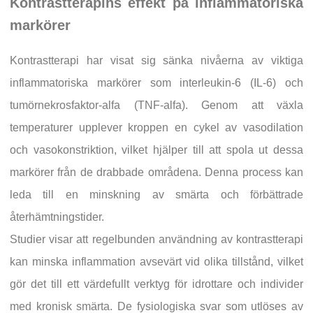
Kontrastterapins effekt på inflammatoriska
markörer
Kontrastterapi har visat sig sänka nivåerna av viktiga
inflammatoriska markörer som interleukin-6 (IL-6) och
tumörnekrosfaktor-alfa (TNF-alfa). Genom att växla
temperaturer upplever kroppen en cykel av vasodilation
och vasokonstriktion, vilket hjälper till att spola ut dessa
markörer från de drabbade områdena. Denna process kan
leda till en minskning av smärta och förbättrade
återhämtningstider.
Studier visar att regelbunden användning av kontrastterapi
kan minska inflammation avsevärt vid olika tillstånd, vilket
gör det till ett värdefullt verktyg för idrottare och individer
med kronisk smärta. De fysiologiska svar som utlöses av