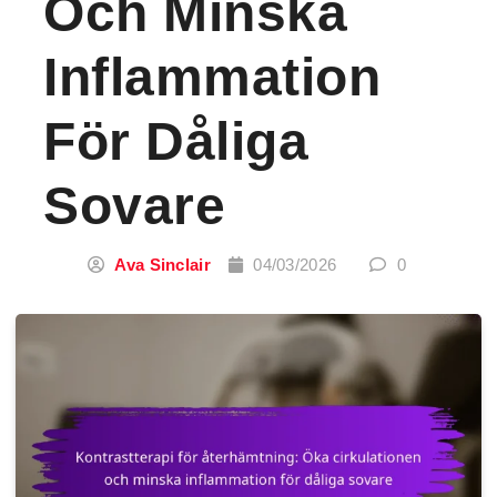
Och Minska
Inflammation
För Dåliga
Sovare
Ava Sinclair
04/03/2026
0