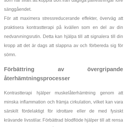
som har svårt att koppla bort från dagliga påfrestningar före
sänggåendet.
För att maximera stressreducerande effekter, överväg att
praktisera kontrastterapi på kvällen som en del av din
nedvarvningsrutin. Detta kan hjälpa till att signalera till din
kropp att det är dags att slappna av och förbereda sig för
sömn.
Förbättring av övergripande
återhämtningsprocesser
Kontrastterapi hjälper muskelåterhämtning genom att
minska inflammation och främja cirkulation, vilket kan vara
särskilt fördelaktigt för idrottare eller de med fysiskt
krävande livsstilar. Förbättrad blodflöde hjälper till att rensa