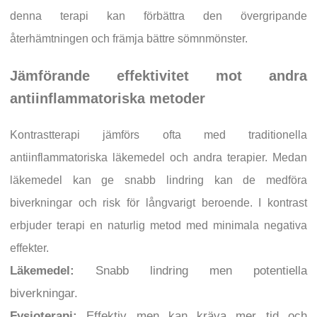
denna terapi kan förbättra den övergripande
återhämtningen och främja bättre sömnmönster.
Jämförande effektivitet mot andra
antiinflammatoriska metoder
Kontrastterapi jämförs ofta med traditionella
antiinflammatoriska läkemedel och andra terapier. Medan
läkemedel kan ge snabb lindring kan de medföra
biverkningar och risk för långvarigt beroende. I kontrast
erbjuder terapi en naturlig metod med minimala negativa
effekter.
Läkemedel:
Snabb lindring men potentiella
biverkningar.
Fysioterapi:
Effektiv men kan kräva mer tid och