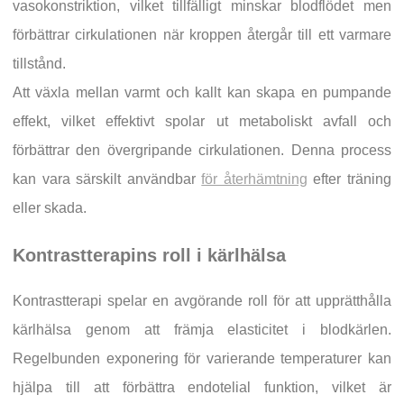
vasokonstriktion, vilket tillfälligt minskar blodflödet men
förbättrar cirkulationen när kroppen återgår till ett varmare
tillstånd.
Att växla mellan varmt och kallt kan skapa en pumpande
effekt, vilket effektivt spolar ut metaboliskt avfall och
förbättrar den övergripande cirkulationen. Denna process
kan vara särskilt användbar
för återhämtning
efter träning
eller skada.
Kontrastterapins roll i kärlhälsa
Kontrastterapi spelar en avgörande roll för att upprätthålla
kärlhälsa genom att främja elasticitet i blodkärlen.
Regelbunden exponering för varierande temperaturer kan
hjälpa till att förbättra endotelial funktion, vilket är