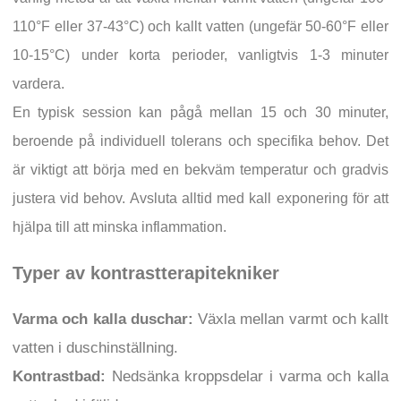
110°F eller 37-43°C) och kallt vatten (ungefär 50-60°F eller
10-15°C) under korta perioder, vanligtvis 1-3 minuter
vardera.
En typisk session kan pågå mellan 15 och 30 minuter,
beroende på individuell tolerans och specifika behov. Det
är viktigt att börja med en bekväm temperatur och gradvis
justera vid behov. Avsluta alltid med kall exponering för att
hjälpa till att minska inflammation.
Typer av kontrastterapitekniker
Varma och kalla duschar:
Växla mellan varmt och kallt
vatten i duschinställning.
Kontrastbad:
Nedsänka kroppsdelar i varma och kalla