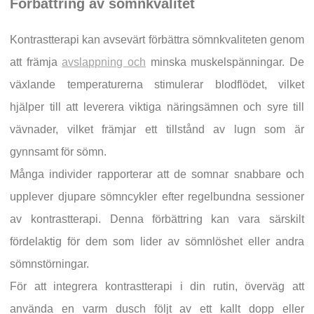
Förbättring av sömnkvalitet
Kontrastterapi kan avsevärt förbättra sömnkvaliteten genom
att främja
avslappning och
minska muskelspänningar. De
växlande temperaturerna stimulerar blodflödet, vilket
hjälper till att leverera viktiga näringsämnen och syre till
vävnader, vilket främjar ett tillstånd av lugn som är
gynnsamt för sömn.
Många individer rapporterar att de somnar snabbare och
upplever djupare sömncykler efter regelbundna sessioner
av kontrastterapi. Denna förbättring kan vara särskilt
fördelaktig för dem som lider av sömnlöshet eller andra
sömnstörningar.
För att integrera kontrastterapi i din rutin, överväg att
använda en varm dusch följt av ett kallt dopp eller