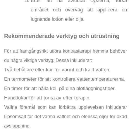
Efter att ha avslutat cyklerna, torka
området och överväg att applicera en
lugnande lotion eller olja.
Rekommenderade verktyg och utrustning
För att framgångsrikt utföra kontrastterapi hemma behöver
du några viktiga verktyg. Dessa inkluderar:
Två behållare eller kar för varmt och kallt vatten.
En termometer för att kontrollera vattentemperaturerna.
En timer för att hålla koll på dina blötläggningstider.
Handdukar för att torka av efter terapin.
Valfria föremål som kan förbättra upplevelsen inkluderar
Epsomsalt för det varma vattnet och eteriska oljor för ökad
avslappning.