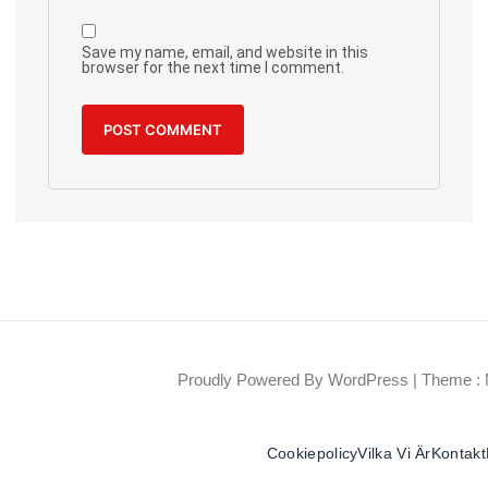
Save my name, email, and website in this
browser for the next time I comment.
Proudly Powered By WordPress
|
Theme : 
Cookiepolicy
Vilka Vi Är
Kontakt