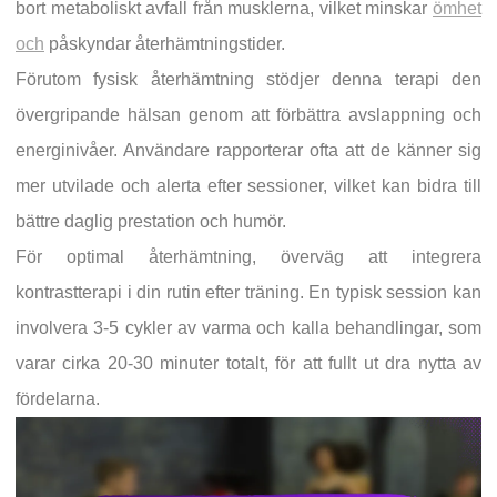
bort metaboliskt avfall från musklerna, vilket minskar
ömhet
och
påskyndar återhämtningstider.
Förutom fysisk återhämtning stödjer denna terapi den
övergripande hälsan genom att förbättra avslappning och
energinivåer. Användare rapporterar ofta att de känner sig
mer utvilade och alerta efter sessioner, vilket kan bidra till
bättre daglig prestation och humör.
För optimal återhämtning, överväg att integrera
kontrastterapi i din rutin efter träning. En typisk session kan
involvera 3-5 cykler av varma och kalla behandlingar, som
varar cirka 20-30 minuter totalt, för att fullt ut dra nytta av
fördelarna.