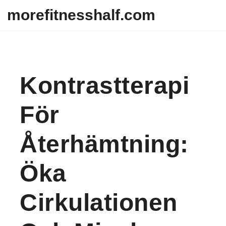
Skip to content
morefitnesshalf.com
Kontrastterapi
För
Återhämtning:
Öka
Cirkulationen